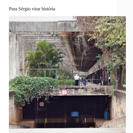
Para Sérgio virar história