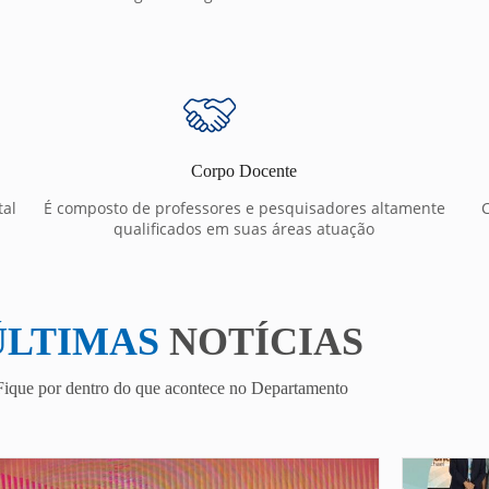
Corpo Docente
tal
É composto de professores e pesquisadores altamente
C
qualificados em suas áreas atuação
ÚLTIMAS
NOTÍCIAS
Fique por dentro do que acontece no Departamento