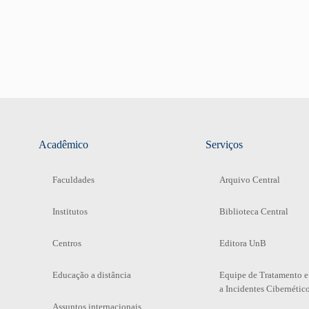
Acadêmico
Serviços
Faculdades
Arquivo Central
Institutos
Biblioteca Central
Centros
Editora UnB
Educação a distância
Equipe de Tratamento e
a Incidentes Cibernétic
Assuntos internacionais