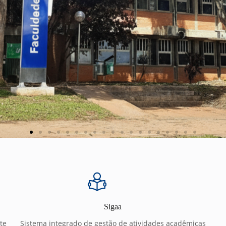
Sigaa
te
Sistema integrado de gestão de atividades acadêmicas