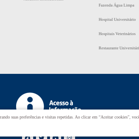
Fazenda Água Limpa
Hospital Universitário
Hospitais Veterinários
Restaurante Universitár
ando suas preferências e visitas repetidas. Ao clicar em “Aceitar cookies”, vo
T