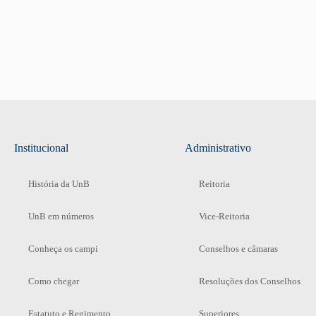
Institucional
Administrativo
História da UnB
Reitoria
UnB em números
Vice-Reitoria
Conheça os campi
Conselhos e câmaras
Como chegar
Resoluções dos Conselhos
Estatuto e Regimento
Superiores