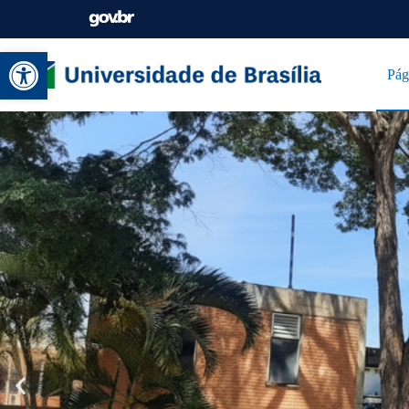
Abrir a barra de ferramentas
Pág