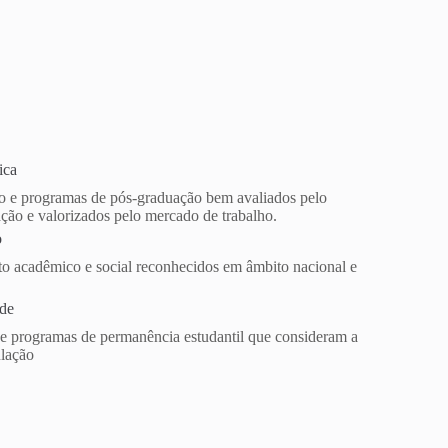
ica
o e programas de pós-graduação bem avaliados pelo
ção e valorizados pelo mercado de trabalho.
o
o acadêmico e social reconhecidos em âmbito nacional e
ade
e programas de permanência estudantil que consideram a
ulação