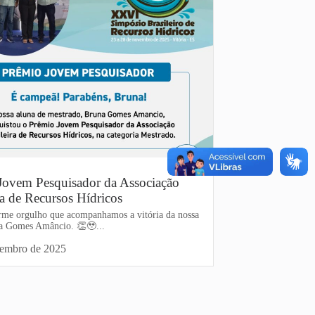
Jovem Pesquisador da Associação
ra de Recursos Hídricos
me orgulho que acompanhamos a vitória da nossa
a Gomes Amâncio. 👏🥹...
vembro de 2025