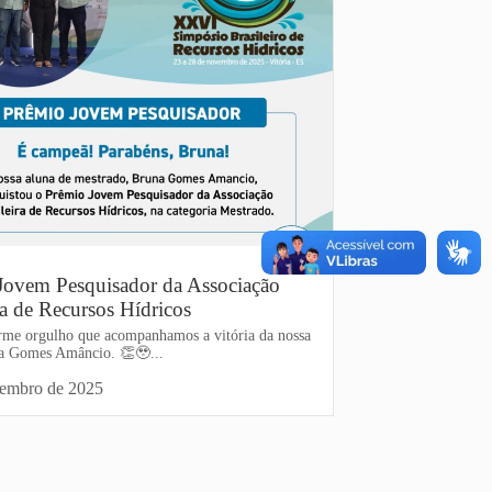
Jovem Pesquisador da Associação
ra de Recursos Hídricos
me orgulho que acompanhamos a vitória da nossa
a Gomes Amâncio. 👏🥹...
vembro de 2025