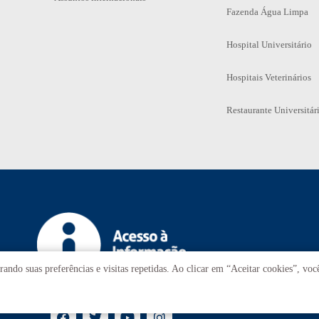
Fazenda Água Limpa
Hospital Universitário
Hospitais Veterinários
Restaurante Universitár
ando suas preferências e visitas repetidas. Ao clicar em “Aceitar cookies”, vo
T