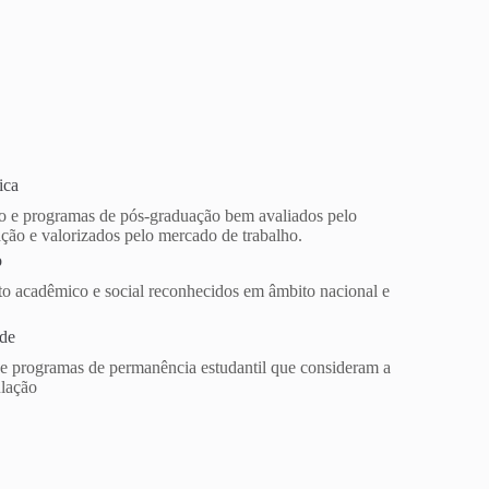
ica
o e programas de pós-graduação bem avaliados pelo
ção e valorizados pelo mercado de trabalho.
o
o acadêmico e social reconhecidos em âmbito nacional e
ade
e programas de permanência estudantil que consideram a
ulação