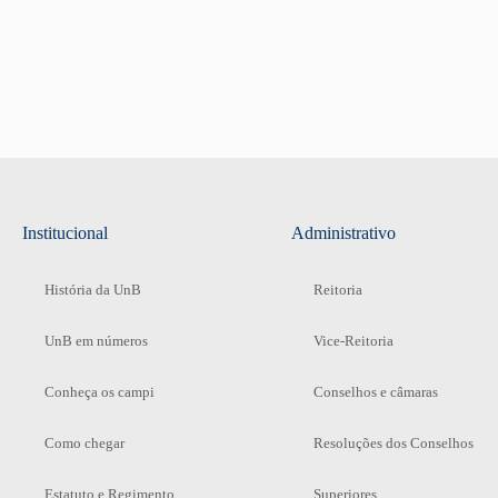
Institucional
Administrativo
História da UnB
Reitoria
UnB em números
Vice-Reitoria
Conheça os campi
Conselhos e câmaras
Como chegar
Resoluções dos Conselhos
Estatuto e Regimento
Superiores