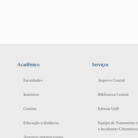
Acadêmico
Serviços
Faculdades
Arquivo Central
Institutos
Biblioteca Central
Centros
Editora UnB
Educação a distância
Equipe de Tratamento e
a Incidentes Cibernétic
Assuntos internacionais