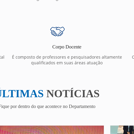
Corpo Docente
tal
É composto de professores e pesquisadores altamente
C
qualificados em suas áreas atuação
ÚLTIMAS
NOTÍCIAS
Fique por dentro do que acontece no Departamento