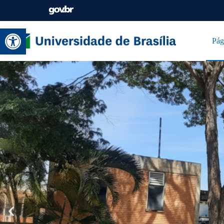
Abrir a barra de ferramentas
Pág