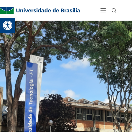
Abrir a barra de ferramentas