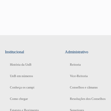
Institucional
Administrativo
História da UnB
Reitoria
UnB em números
Vice-Reitoria
Conheça os campi
Conselhos e câmaras
Como chegar
Resoluções dos Conselhos
Estatuto e Regimento
Superiores