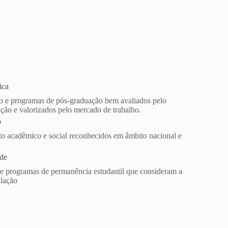
ica
o e programas de pós-graduação bem avaliados pelo
ção e valorizados pelo mercado de trabalho.
o
o acadêmico e social reconhecidos em âmbito nacional e
ade
e programas de permanência estudantil que consideram a
ulação