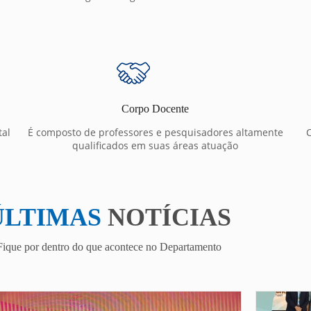
Corpo Docente
tal
É composto de professores e pesquisadores altamente
C
qualificados em suas áreas atuação
ÚLTIMAS
NOTÍCIAS
Fique por dentro do que acontece no Departamento