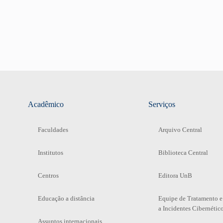
Acadêmico
Serviços
Faculdades
Arquivo Central
Institutos
Biblioteca Central
Centros
Editora UnB
Educação a distância
Equipe de Tratamento e
a Incidentes Cibernétic
Assuntos internacionais