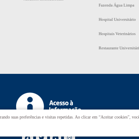
Fazenda Água Limpa
Hospital Universitário
Hospitais Veterinários
Restaurante Universitár
ando suas preferências e visitas repetidas. Ao clicar em “Aceitar cookies”, vo
T