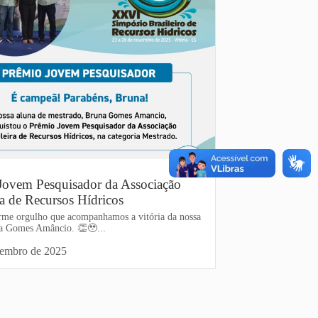
Jovem Pesquisador da Associação
ra de Recursos Hídricos
me orgulho que acompanhamos a vitória da nossa
a Gomes Amâncio. 👏🥹...
vembro de 2025