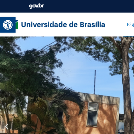
Abrir a barra de ferramentas
Pág